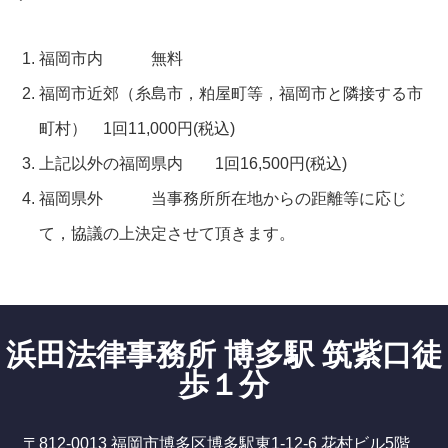
福岡市内 無料
福岡市近郊（糸島市，粕屋町等，福岡市と隣接する市
町村） 1回11,000円(税込)
上記以外の福岡県内 1回16,500円(税込)
福岡県外 当事務所所在地からの距離等に応じ
て，協議の上決定させて頂きます。
浜田法律事務所 博多駅 筑紫口徒
歩１分
〒812-0013 福岡市博多区博多駅東1-12-6 花村ビル5階