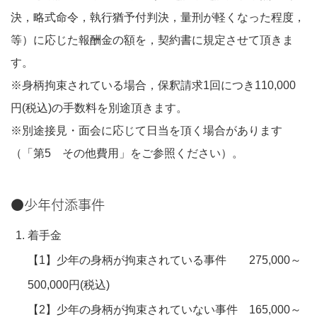
決，略式命令，執行猶予付判決，量刑が軽くなった程度，
等）に応じた報酬金の額を，契約書に規定させて頂きま
す。
※身柄拘束されている場合，保釈請求1回につき110,000
円(税込)の手数料を別途頂きます。
※別途接見・面会に応じて日当を頂く場合があります
（「第5 その他費用」をご参照ください）。
●少年付添事件
着手金
【1】少年の身柄が拘束されている事件 275,000～
500,000円(税込)
【2】少年の身柄が拘束されていない事件 165,000～