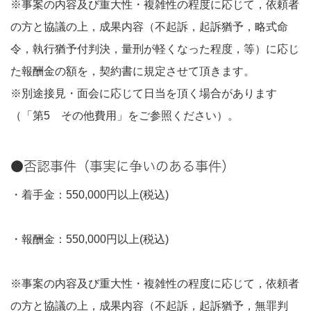
※事案の内容及び重大性・複雑性の程度に応じて，依頼者
の方と協議の上，成果内容（不起訴，起訴猶予，略式命
令，執行猶予付判決，量刑が軽くなった程度，等）に応じ
た報酬金の額を，契約書に規定させて頂きます。
※別途接見・面会に応じて日当を頂く場合があります
（「第5 その他費用」をご参照ください）。
●否認事件（事実に争いのある事件）
・着手金：550,000円以上(税込)
・報酬金：550,000円以上(税込)
※事案の内容及び重大性・複雑性の程度に応じて，依頼者
の方と協議の上，成果内容（不起訴，起訴猶予，無罪判