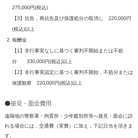
275,000円(税込)
【3】抗告，再抗告及び保護処分の取消し 220,000円
(税込)以上
報酬金
【1】非行事実なしに基づく審判不開始または不処
分 330,000円(税込)以上
【2】非行事実認定に基づく審判不開始，不処分または
保護観察 220,000円(税込)以上
●接見・面会費用
遠隔地の警察署・拘置所・少年鑑別所等へ接見・面会に訪
れる場合には，交通費（実費）に加え，下記日当を頂きま
す。