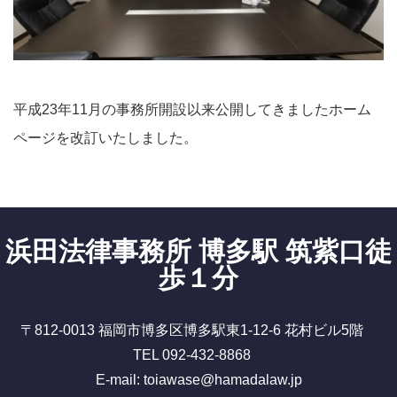
平成23年11月の事務所開設以来公開してきましたホーム
ページを改訂いたしました。
浜田法律事務所 博多駅 筑紫口徒
歩１分
〒812-0013 福岡市博多区博多駅東1-12-6 花村ビル5階
TEL 092-432-8868
E-mail: toiawase@hamadalaw.jp