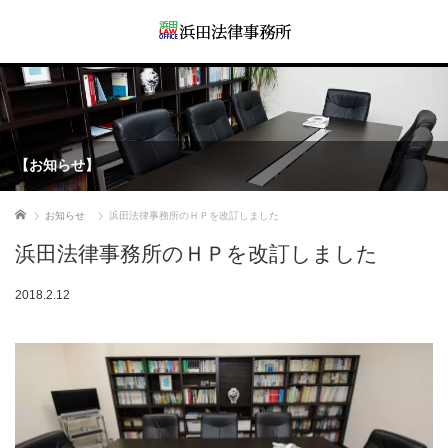
【お知らせ】
ホーム
お知らせ
浜田法律事務所のＨＰを改訂しました
浜田法律事務所のＨＰを改訂しました
2018.2.12